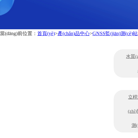
當(dāng)前位置：
首頁(yè)
>
產(chǎn)品中心
>
GNSS監(jiān)測(cè)站
水質(
立桿
(zhì)
測(