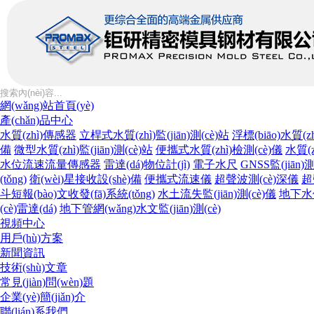
網(wǎng)站首頁(yè)
產(chǎn)品中心
水質(zhì)傳感器
立桿式水質(zhì)監(jiān)測(cè)站
浮標(biāo)水質(zh
備
微型水質(zhì)監(jiān)測(cè)站
便攜式水質(zhì)檢測(cè)儀
水質(
水位流速流量傳感器
雷達(dá)物位計(jì)
電子水尺
GNSS監(jiān)測
(tǒng)
衛(wèi)星接收設(shè)備
便攜式流速儀
超聲波測(cè)深儀
超
斗短報(bào)文收發(fā)系統(tǒng)
水土流失監(jiān)測(cè)儀
地下水位自
(cè)雷達(dá)
地下管網(wǎng)水文監(jiān)測(cè)
視頻中心
用戶(hù)方案
新聞資訊
技術(shù)文章
常見(jiàn)問(wèn)題
企業(yè)簡(jiǎn)介
聯(lián)系我們