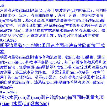
度
河道流速監(jiān)測系統(tǒng)基于微波雷達(dá)技術(shù)，可同時
測量水位、流速、流量和降雨量，適用于河道、灌渠和防汛預
(yù)警等場景，為水資源管理和防洪決策提供實(shí)時數(shù)據
(jù)支持。 河道流速監(jiān)測系統(tǒng)主要采用K波段平面雷達
(dá)技術(shù)，通過非接觸方式測量水體表面的流速和水位。傳
感器懸空安裝于河道或渠道上方，發(fā)射雷達(dá)波并接收
05-19
2026
明渠流量監(jiān)測站采用速度面積法有效降低施工成
本
明渠流量監(jiān)測站由多普勒流速儀、數(shù)據(jù)采集、通信
網(wǎng)絡(luò)和軟件平臺構(gòu)成，基于超聲多普勒原理和速
度面積法，無需建設(shè)堰槽即可實(shí)現(xiàn)流速與流量高精
度測量，施工成本顯著降低。 明渠流量監(jiān)測站是一種專門
用于監(jiān)測河流、灌區(qū)渠道、水庫溢洪道等明渠水流流量
的自動化設(shè)施。該系統(tǒng)主要由多普勒流速儀、數(shù)
據(jù)采
05-15
2026
污水水質(zhì)監(jiān)測在線設(shè)備可同時測量九項
(xiàng)水質(zhì)參數(shù)