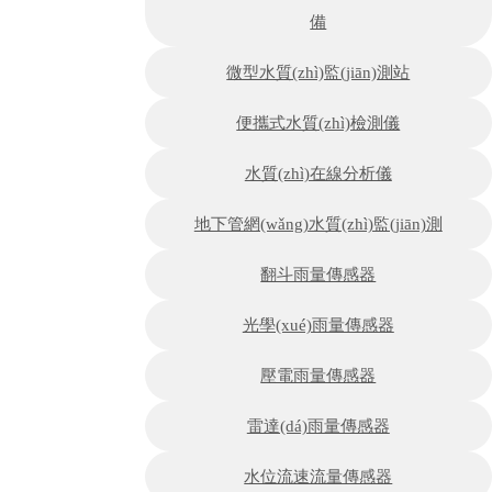
備
微型水質(zhì)監(jiān)測站
便攜式水質(zhì)檢測儀
水質(zhì)在線分析儀
地下管網(wǎng)水質(zhì)監(jiān)測
翻斗雨量傳感器
光學(xué)雨量傳感器
壓電雨量傳感器
雷達(dá)雨量傳感器
水位流速流量傳感器