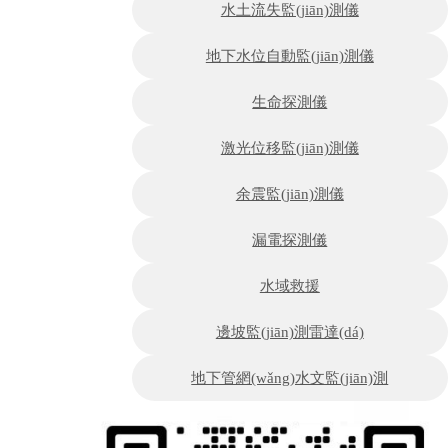
水土流失監(jiān)測儀
地下水位自動監(jiān)測儀
生命探測儀
激光位移監(jiān)測儀
余震監(jiān)測儀
漏電探測儀
水域救援
邊坡監(jiān)測雷達(dá)
地下管網(wǎng)水文監(jiān)測