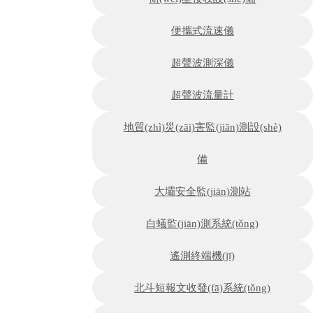
便攜式流速儀
超聲波測深儀
超聲波流量計
地質(zhì)災(zāi)害監(jiān)測設(shè)
備
大壩安全監(jiān)測站
白蟻監(jiān)測系統(tǒng)
遙測終端機(jī)
北斗短報文收發(fā)系統(tǒng)