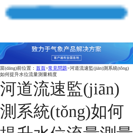
當(dāng)前位置：
首頁
>
常見問題
>河道流速監(jiān)測系統(tǒng)
如何提升水位流量測量精度
河道流速監(jiān)
測系統(tǒng)如何