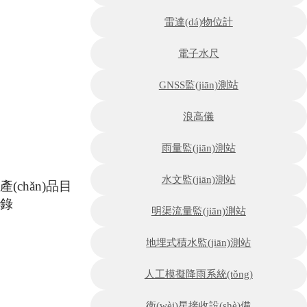
雷達(dá)物位計
電子水尺
GNSS監(jiān)測站
浪高儀
雨量監(jiān)測站
水文監(jiān)測站
產(chǎn)品目
錄
明渠流量監(jiān)測站
地埋式積水監(jiān)測站
人工模擬降雨系統(tǒng)
衛(wèi)星接收設(shè)備