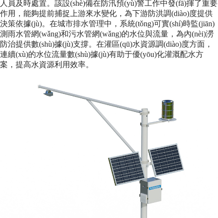
人員及時處置。該設(shè)備在防汛預(yù)警工作中發(fā)揮了重要
作用，能夠提前捕捉上游來水變化，為下游防洪調(diào)度提供
決策依據(jù)。在城市排水管理中，系統(tǒng)可實(shí)時監(jiān)
測雨水管網(wǎng)和污水管網(wǎng)的水位與流量，為內(nèi)澇
防治提供數(shù)據(jù)支撐。在灌區(qū)水資源調(diào)度方面，
連續(xù)的水位流量數(shù)據(jù)有助于優(yōu)化灌溉配水方
案，提高水資源利用效率。