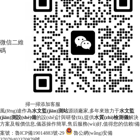
微信二維
碼
掃一掃添加客服
風(fēng)途作為
水文監(jiān)測站
源頭廠家,多年來致力于
水文監
(jiān)測設(shè)備
的設(shè)計與研發(fā),提供
水質(zhì)檢測儀
解決
方案及報價信息,儀器操作簡單,售后服務(wù)好,值得您的信賴!
備
案號：魯ICP備19014883號-29
魯公網(wǎng)安備
37079402370879號