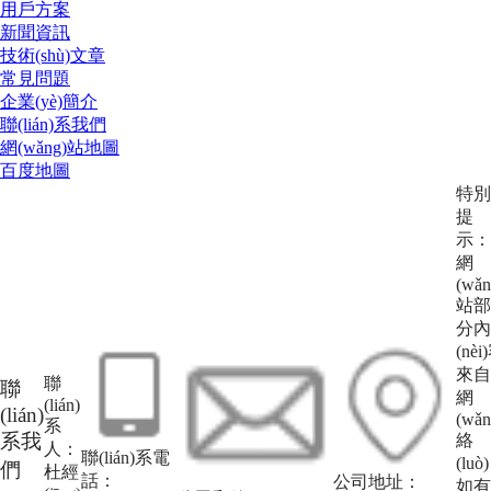
用戶方案
新聞資訊
技術(shù)文章
常見問題
企業(yè)簡介
聯(lián)系我們
網(wǎng)站地圖
百度地圖
特別
提
示：
網
(wǎn
站部
分內
(nèi
來自
聯
聯
網
(lián)
(lián)
(wǎn
系
系我
絡
人：
聯(lián)系電
(luò)
們
杜經
話：
公司地址：
如有