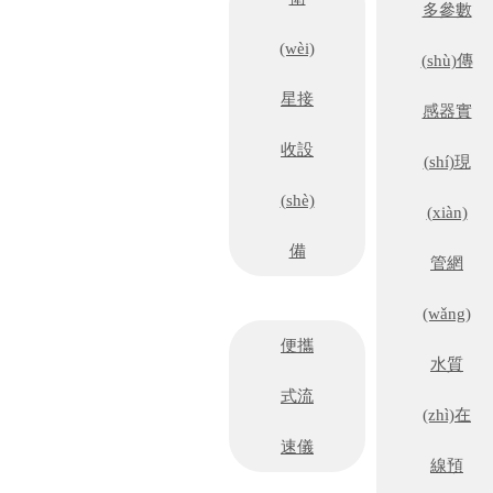
多參數
(wèi)
(shù)傳
星接
感器實
收設
(shí)現
(shè)
(xiàn)
備
管網
(wǎng)
便攜
水質
式流
(zhì)在
速儀
線預