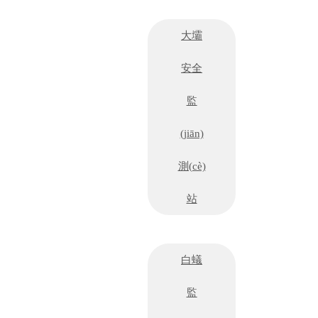
大壩
安全
監
(jiān)
測(cè)
站
白蟻
監