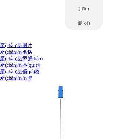
(jiān)
測(cè)
產(chǎn)品圖片
產(chǎn)品名稱
產(chǎn)品型號(hào)
產(chǎn)品區(qū)別
產(chǎn)品價(jià)格
產(chǎn)品品牌