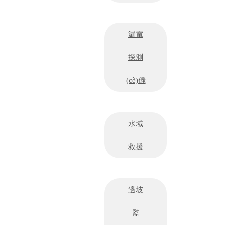
漏電
探測
(cè)儀
水域
救援
邊坡
監