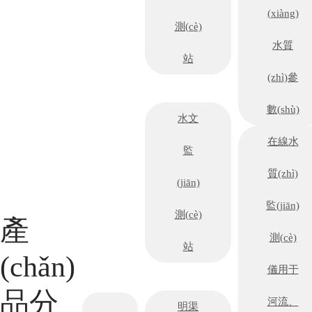
(xiàng)
測(cè)
水質
站
(zhì)參
數(shù)
水文
在線水
監
質(zhì)
(jiān)
監(jiān)
測(cè)
產
測(cè)
站
(chǎn)
儀用于
品分
河流、
明渠