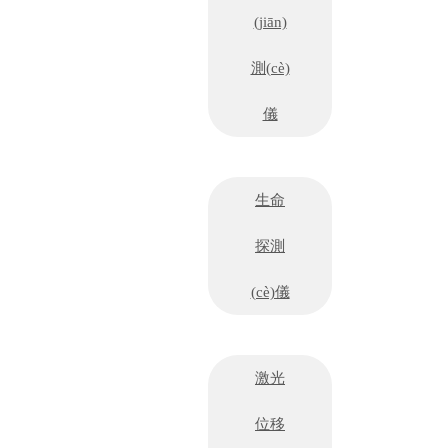
(jiān)
測(cè)
儀
生命
探測
(cè)儀
激光
位移