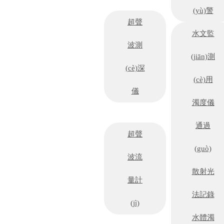
(yù)警
超聲
水文監
波測
(jiān)測
(cè)深
(cè)用
儀
濁度儀
通過
超聲
(guò)
波流
散射光
量計
法記錄
(jì)
水體濁