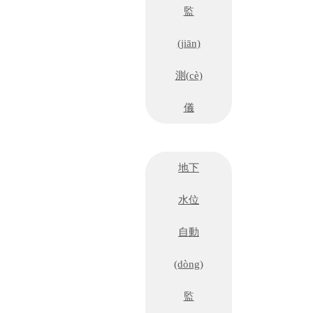
監
(jiān)
測(cè)
儀
地下
水位
自動
(dòng)
監