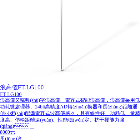
浪高儀
FT-LG100
FT-LG100
浪高儀又稱數(shù)字浪高儀、電容式智能浪高儀，浪高儀采用低
功耗微處理器、24bit高精度AD轉(zhuǎn)換器和長(zhǎng)距離通
信技術(shù)配備電容式波高傳感器，具有線性好、功耗低、量精
度高、傳輸距離遠(yuǎn)、性能穩(wěn)定、抗干擾能力強
(qiáng)。
8000元
風(fēng)途