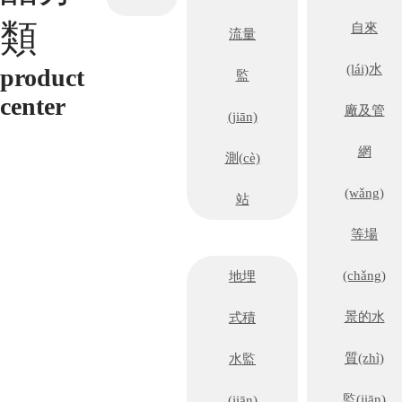
類
自來
流量
(lái)水
product
監
center
廠及管
(jiān)
網
測(cè)
(wǎng)
站
等場
(chǎng)
地埋
景的水
式積
質(zhì)
水監
監(jiān)
(jiān)