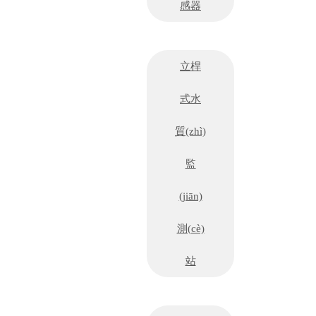
感器
立桿
式水
質(zhì)
監
(jiān)
測(cè)
站