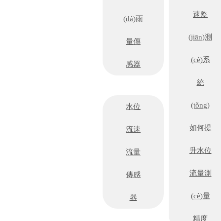
速監
(dá)雨
(jiān)測
量傳
(cè)系
感器
統
(tǒng)
水位
如何提
流速
升水位
流量
流量測
傳感
(cè)量
器
精度