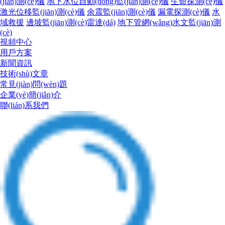
(jiān)測(cè)儀
地下水位自動(dòng)監(jiān)測(cè)儀
生命探測(cè)儀
激光位移監(jiān)測(cè)儀
余震監(jiān)測(cè)儀
漏電探測(cè)儀
水
域救援
邊坡監(jiān)測(cè)雷達(dá)
地下管網(wǎng)水文監(jiān)測
(cè)
視頻中心
用戶方案
新聞資訊
技術(shù)文章
常見(jiàn)問(wèn)題
企業(yè)簡(jiǎn)介
聯(lián)系我們