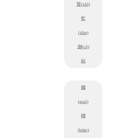
質(zhì)
監
(jiān)
測(cè)
站
國
(guó)
標
(biāo)