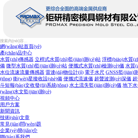
網(wǎng)站首頁(yè)
產(chǎn)品中心
水質(zhì)傳感器
立桿式水質(zhì)監(jiān)測(cè)站
浮標(biāo)水質(zh
備
微型水質(zhì)監(jiān)測(cè)站
便攜式水質(zhì)檢測(cè)儀
水質(
水位流速流量傳感器
雷達(dá)物位計(jì)
電子水尺
GNSS監(jiān)測
(tǒng)
衛(wèi)星接收設(shè)備
便攜式流速儀
超聲波測(cè)深儀
超
斗短報(bào)文收發(fā)系統(tǒng)
水土流失監(jiān)測(cè)儀
地下水位自
(wǎng)水文監(jiān)測(cè)
視頻中心
用戶方案
新聞資訊
技術(shù)文章
常見(jiàn)問(wèn)題
企業(yè)簡(jiǎn)介
聯(lián)系我們