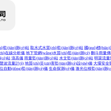
ì)監(jiān)測(cè)站
取水式水質(zhì)監(jiān)測(cè)站
國(guó)標(biāo
zhì)在線分析儀
地下管網(wǎng)水質(zhì)監(jiān)測(cè)
翻斗雨量傳
(cè)站
浪高儀
雨量監(jiān)測(cè)站
水文監(jiān)測(cè)站
明渠流量監(
聲波流量計(jì)
地質(zhì)災(zāi)害監(jiān)測(cè)設(shè)備
大壩安全監(j
動(dòng)監(jiān)測(cè)儀
生命探測(cè)儀
激光位移監(jiān)測(c